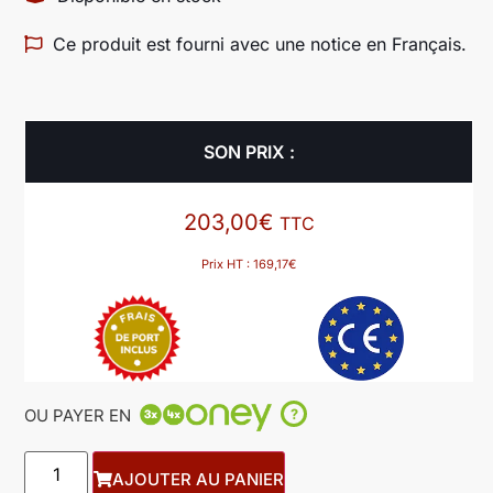
Ce produit est fourni avec une notice en Français.
SON PRIX :
203,00
€
TTC
Prix HT :
169,17
€
OU PAYER EN
?
AJOUTER AU PANIER