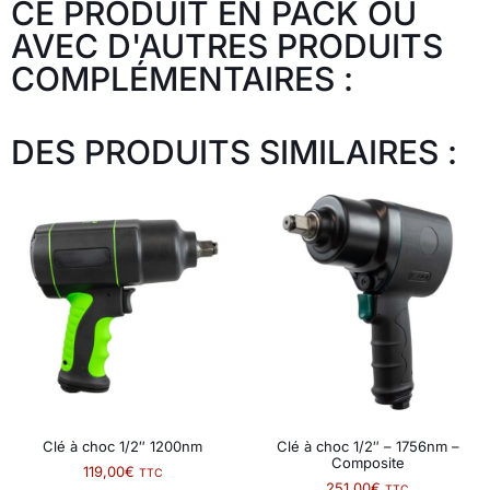
CE PRODUIT EN PACK OU
AVEC D'AUTRES PRODUITS
COMPLÉMENTAIRES :
DES PRODUITS SIMILAIRES :
Clé à choc 1/2″ 1200nm
Clé à choc 1/2″ – 1756nm –
Composite
119,00
€
TTC
251,00
€
TTC