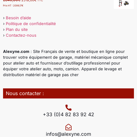
TTC
Prix HT :
2099,17
€
›
Besoin d’aide
›
Politique de confidentialité
›
Plan du site
›
Contactez-nous
Alexyne.com
: Site Français de vente et boutique en ligne pour
trouver votre équipement de garage, matériel mécanique complet
pour atelier auto et fournisseur d’outillage professionnel pour
équiper votre atelier auto, moto, camion. Appareil de levage et
distribution matériel de garage pas cher
Nous contacter :
+33 (0)4 82 83 92 42
infos@alexyne.com