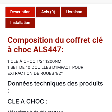
Description
Avis (0)
Livraison
Installation
Composition du coffret clé
à choc ALS447:
1 CLÉ À CHOC 1/2″ 1200NM
1 SET DE 10 DOUILLES D’IMPACT POUR
EXTRACTION DE ROUES 1/2″
Données techniques des produits
:
CLE A CHOC :
Mécanisme à double marteau.