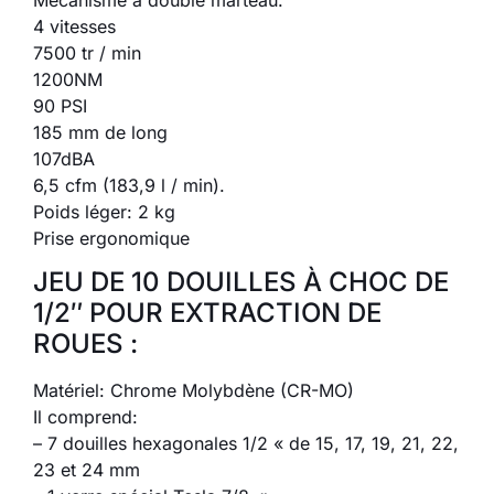
4 vitesses
7500 tr / min
1200NM
90 PSI
185 mm de long
107dBA
6,5 cfm (183,9 l / min).
Poids léger: 2 kg
Prise ergonomique
JEU DE 10 DOUILLES À CHOC DE
1/2″ POUR EXTRACTION DE
ROUES :
Matériel: Chrome Molybdène (CR-MO)
Il comprend:
– 7 douilles hexagonales 1/2 « de 15, 17, 19, 21, 22,
23 et 24 mm