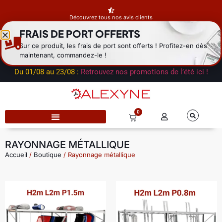
Découvrez tous nos avis clients
FRAIS DE PORT OFFERTS
Fermeture estivale du dépôt
du 01/08 au 23/08 : les expéditions
Sur ce produit, les frais de port sont offerts ! Profitez-en dès
reprendront à la rentrée. Notre service commercial reste
maintenant, commandez-le !
disponible par mail.
Du 01/08 au 23/08 :
Retrouvez nos promotions de l’été ici !
0
RAYONNAGE MÉTALLIQUE
Accueil
/
Boutique
/ Rayonnage métallique