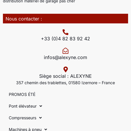
distribution matériel de garage pas cher
Nous contacter :
+33 (0)4 82 83 92 42
infos@alexyne.com
Siège social : ALEXYNE
357 chemin des trablettes, 01580 Izernore – France
PROMOS ÉTÉ
Pont élévateur
Compresseurs
Machines à pneu