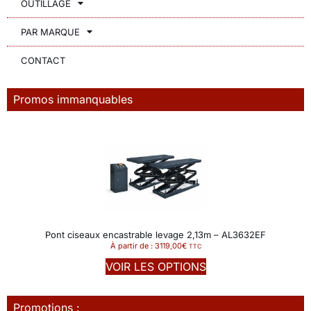
OUTILLAGE
PAR MARQUE
CONTACT
Promos immanquables
Pont ciseaux encastrable levage 2,13m – AL3632EF
À partir de :
3119,00
€
TTC
VOIR LES OPTIONS
Promotions :