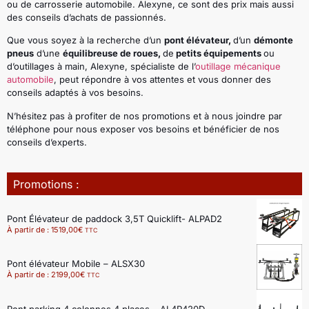
ou de carrosserie automobile. Alexyne, ce sont des prix mais aussi
des conseils d’achats de passionnés.
Que vous soyez à la recherche d’un
pont élévateur,
d’un
démonte
pneus
d’une
équilibreuse de roues,
de
petits équipements
ou
d’outillages à main, Alexyne, spécialiste de l’
outillage mécanique
automobile
, peut répondre à vos attentes et vous donner des
conseils adaptés à vos besoins.
N’hésitez pas à profiter de nos promotions et à nous joindre par
téléphone pour nous exposer vos besoins et bénéficier de nos
conseils d’experts.
Promotions :
Pont Élévateur de paddock 3,5T Quicklift- ALPAD2
À partir de :
1519,00
€
TTC
Pont élévateur Mobile – ALSX30
À partir de :
2199,00
€
TTC