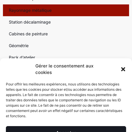
Rayonnage métallique
Station décalaminage
Cabines de peinture
Géométrie
Pack d’atelier
Gérer le consentement aux
Outillage
cookies
Par marque
Pour offrir les meilleures expériences, nous utilisons des technologies
telles que les cookies pour stocker et/ou accéder aux informations des
Contact
appareils. Le fait de consentir à ces technologies nous permettra de
traiter des données telles que le comportement de navigation ou les ID
uniques sur ce site. Le fait de ne pas consentir ou de retirer son
consentement peut avoir un effet négatif sur certaines caractéristiques
et fonctions.
SARL Alexyne Copyright 2025 – Equipement de garage | Tous droits
réservés Alexyne.com |
Mentions légales
|
Conditions générales de