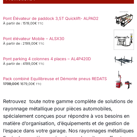
Pont Élévateur de paddock 3,5T Quicklift- ALPAD2
À partir de :
1519,00
€
TTC
Pont élévateur Mobile – ALSX30
À partir de :
2199,00
€
TTC
Pont parking 4 colonnes 4 places – AL4P420D
À partir de :
4199,00
€
TTC
Pack combiné Equilibreuse et Démonte pneus REDATS
1798,00
€
1679,00
€
TTC
Retrouvez toute notre gamme complète de solutions de
rayonnage métallique pour pièces automobiles,
spécialement conçues pour répondre à vos besoins en
matière d’organisation, d’équipements et de gestion de
l’espace dans votre garage. Nos rayonnages métalliques