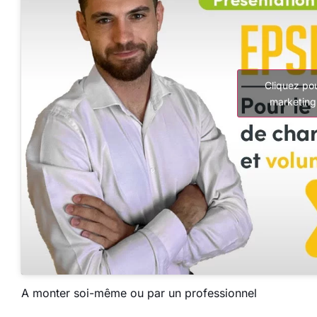
Cliquez po
marketing
A monter soi-même ou par un professionnel