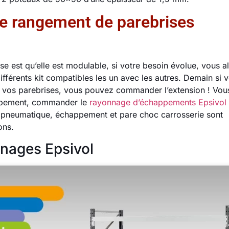
e rangement de parebrises
e est qu’elle est modulable, si votre besoin évolue, vous al
érents kit compatibles les un avec les autres. Demain si 
 vos parebrises, vous pouvez commander l’extension ! Vou
appement, commander le
rayonnage d’échappements Epsivol 
 pneumatique, échappement et pare choc carrosserie sont
ons.
nnages Epsivol