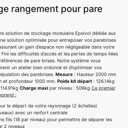
e rangement pour pare
otre solution de stockage modulaire Epsivol dédiée aux
une solution optimisée pour entreposer vos parebrises
assurant un gain d’espace non négligeable dans votre
Fini les difficultés d’accès et les pertes de temps liées
 références de pare brises. Notre système vous
enir un atelier bien ordonné et d’optimiser vos
ipulation des parebrises.
Mesure
: Hauteur 2000 mm
m et profondeur 1000 mm.
Poids kit départ
: 126.14kg
 114.91kg
Charge maxi
par niveau : 506kg
Ce premier
prend :
ur le départ de votre rayonnage (2 échelles)
iveaux) avec un renfort centrale
s fils (18 par niveau) pour permettre de séparer les
ur 2 niveaux