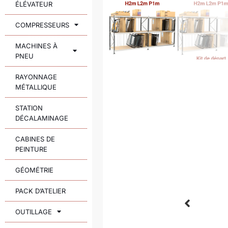
ÉLÉVATEUR
COMPRESSEURS
MACHINES À
PNEU
RAYONNAGE
MÉTALLIQUE
STATION
DÉCALAMINAGE
CABINES DE
PEINTURE
GÉOMÉTRIE
PACK D’ATELIER
OUTILLAGE