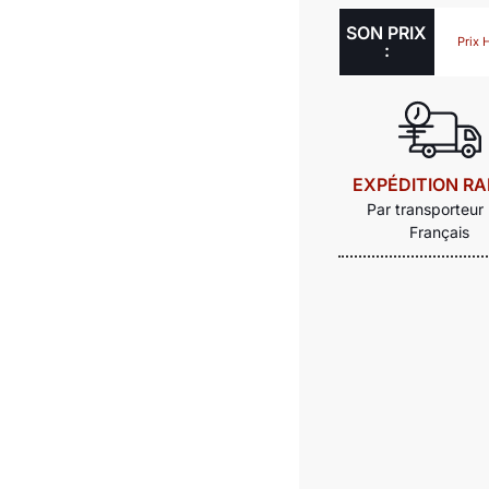
SON PRIX
Prix 
:
EXPÉDITION RA
Par transporteur
Français