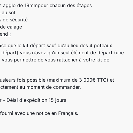
en agglo de 19mmpour chacun des étages
 au sol
s de sécurité
 de calage
end :
e que le kit départ sauf qu’au lieu des 4 poteaux
 départ) vous n’avez qu’un seul élément de départ (une
r vous permettre de vous rattacher à votre kit de
usieurs fois possible (maximum de 3 000€ TTC) et
rectement au moment de commander.
 - Délai d'expédition 15 jours
 fourni avec une notice en Français.