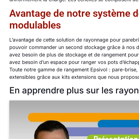
Avantage de notre système d
modulables
L’avantage de cette solution de rayonnage pour parebris
pouvoir commander un second stockage grâce à nos diff
avez besoin de plus de stockage et de rangement pour
avez besoin d’un espace pour ranger vos pots d’éch
Toute notre gamme de rangement Epsivol : pare-brise,
extensibles grâce aux kits extensions que nous propos
En apprendre plus sur les rayo