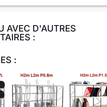
U AVEC D'AUTRES
AIRES :
ES :