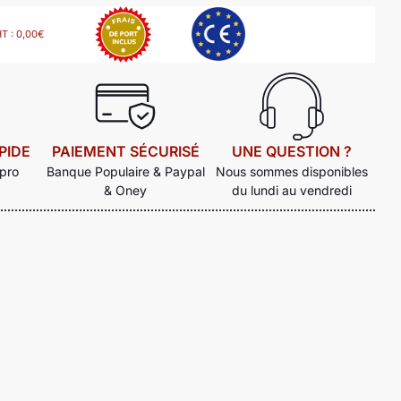
HT :
0,00
€
PIDE
PAIEMENT SÉCURISÉ
UNE QUESTION ?
 pro
Banque Populaire & Paypal
Nous sommes disponibles
& Oney
du lundi au vendredi