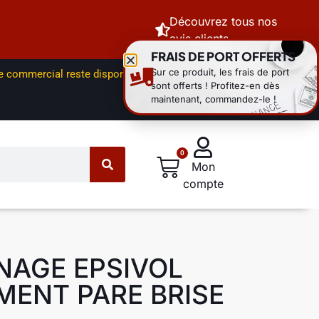
Découvrez tous nos
avis clients
FRAIS DE PORT OFFERTS
Sur ce produit, les frais de port
ce commercial reste disponible par
sont offerts ! Profitez-en dès
maintenant, commandez-le !
0
Mon
compte
NAGE EPSIVOL
ENT PARE BRISE