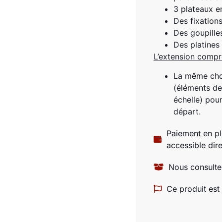
3 plateaux 
Des fixations
Des goupille
Des platines
L’extension compr
La même chos
(éléments de
échelle) pou
départ.
Paiement en pl
accessible di
Nous consulter
Ce produit est