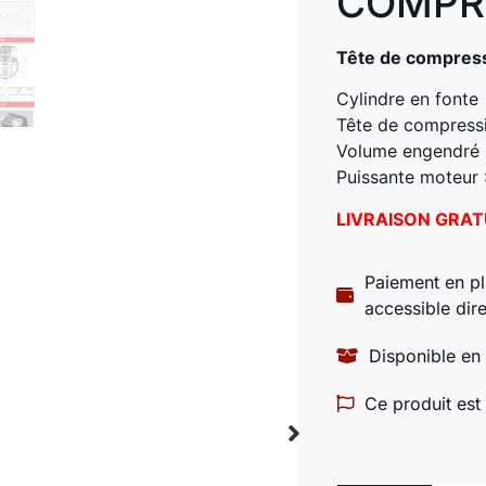
COMPR
Tête de compres
Cylindre en fonte
Tête de compressio
Volume engendré :
Puissante moteur 
LIVRAISON GRAT
Paiement en pl
accessible di
Disponible en
Ce produit est