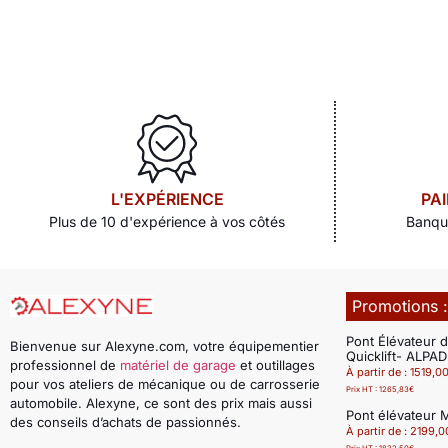
L'EXPÉRIENCE
PA
Plus de 10 d'expérience à vos côtés
Banqu
Promotions 
Pont Élévateur 
Bienvenue sur Alexyne.com, votre équipementier
Quicklift- ALPA
professionnel de
matériel de garage
et outillages
À partir de :
1519,0
pour vos ateliers de mécanique ou de carrosserie
Prix HT :
1265,83
€
automobile. Alexyne, ce sont des prix mais aussi
Pont élévateur 
des conseils d’achats de passionnés.
À partir de :
2199,0