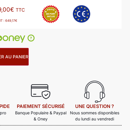
9,00
€
TTC
HT :
649,17
€
?
R AU PANIER
PIDE
PAIEMENT SÉCURISÉ
UNE QUESTION ?
 pro
Banque Populaire & Paypal
Nous sommes disponibles
& Oney
du lundi au vendredi