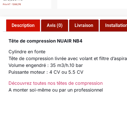
Prix HT :
1399,17
€
Description
Avis (0)
Livraison
Installatio
Tête de compression NUAIR NB4
Cylindre en fonte
Tête de compression livrée avec volant et filtre d’aspira
Volume engendré : 35 m3/h.10 bar
Puissante moteur : 4 CV ou 5.5 CV
Découvrez toutes nos têtes de compression
A monter soi-même ou par un professionnel