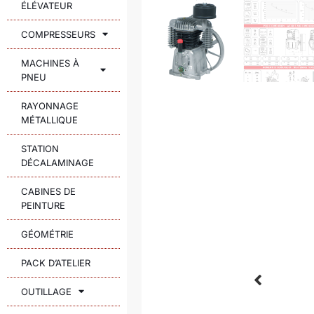
ÉLÉVATEUR
COMPRESSEURS
MACHINES À
PNEU
RAYONNAGE
MÉTALLIQUE
STATION
DÉCALAMINAGE
CABINES DE
PEINTURE
GÉOMÉTRIE
PACK D’ATELIER
OUTILLAGE