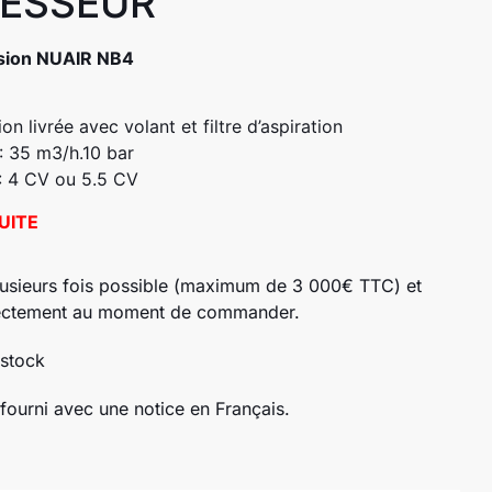
ESSEUR
sion NUAIR NB4
n livrée avec volant et filtre d’aspiration
 35 m3/h.10 bar
: 4 CV ou 5.5 CV
UITE
usieurs fois possible (maximum de 3 000€ TTC) et
rectement au moment de commander.
 stock
 fourni avec une notice en Français.