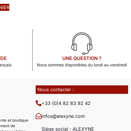
NIER
IDE
UNE QUESTION ?
ançais
Nous sommes disponibles du lundi au vendredi
Nous contacter :
+33 (0)4 82 83 92 42
infos@alexyne.com
ente et boutique
pement de
Siège social : ALEXYNE