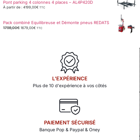
Pont parking 4 colonnes 4 places – AL4P420D
À partir de :
4199,00
€
TTC
Pack combiné Equilibreuse et Démonte pneus REDATS
1798,00
€
1679,00
€
TTC
L'EXPÉRIENCE
Plus de 10 d'expérience à vos côtés
PAIEMENT SÉCURISÉ
Banque Pop & Paypal & Oney