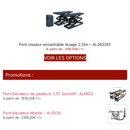
Pont ciseaux encastrable levage 2,13m – AL3632EF
À partir de :
3119,00
€
TTC
VOIR LES OPTIONS
Promotions :
Pont Élévateur de paddock 3,5T Quicklift- ALPAD2
À partir de :
1519,00
€
TTC
Pont élévateur Mobile – ALSX30
À partir de :
2199,00
€
TTC