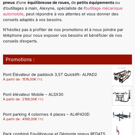
pneus
d’une
équilibreuse de roues,
de
petits équipements
ou
d’outillages à main, Alexyne, spécialiste de l’
outillage mécanique
automobile
, peut répondre à vos attentes et vous donner des
conseils adaptés à vos besoins.
N’hésitez pas à profiter de nos promotions et à nous joindre par
téléphone pour nous exposer vos besoins et bénéficier de nos
conseils d’experts.
Promotions :
Pont Élévateur de paddock 3,5T Quicklift- ALPAD2
À partir de :
1519,00
€
TTC
Pont élévateur Mobile – ALSX30
À partir de :
2199,00
€
TTC
Pont parking 4 colonnes 4 places – AL4P420D
À partir de :
4199,00
€
TTC
Pack combiné Equilibreuse et Démonte pneus REDATS