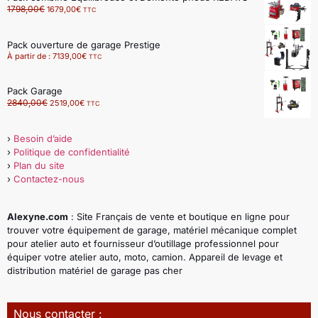
1798,00
€
1679,00
€
TTC
Pack ouverture de garage Prestige
À partir de :
7139,00
€
TTC
Pack Garage
2840,00
€
2519,00
€
TTC
›
Besoin d’aide
›
Politique de confidentialité
›
Plan du site
›
Contactez-nous
Alexyne.com
: Site Français de vente et boutique en ligne pour
trouver votre équipement de garage, matériel mécanique complet
pour atelier auto et fournisseur d’outillage professionnel pour
équiper votre atelier auto, moto, camion. Appareil de levage et
distribution matériel de garage pas cher
Nous contacter :