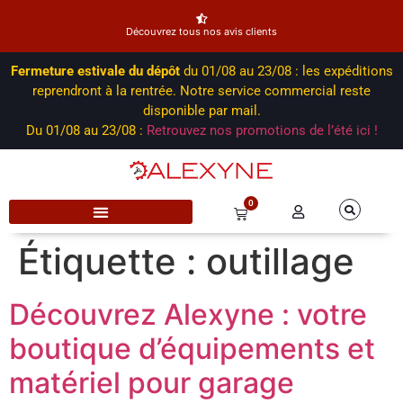
Découvrez tous nos avis clients
Fermeture estivale du dépôt
du 01/08 au 23/08 : les expéditions
reprendront à la rentrée. Notre service commercial reste
disponible par mail.
Du 01/08 au 23/08 :
Retrouvez nos promotions de l’été ici !
0
Étiquette :
outillage
Découvrez Alexyne : votre
boutique d’équipements et
matériel pour garage