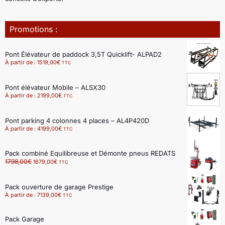
Promotions :
Pont Élévateur de paddock 3,5T Quicklift- ALPAD2
À partir de :
1519,00
€
TTC
Pont élévateur Mobile – ALSX30
À partir de :
2199,00
€
TTC
Pont parking 4 colonnes 4 places – AL4P420D
À partir de :
4199,00
€
TTC
Pack combiné Equilibreuse et Démonte pneus REDATS
1798,00
€
1679,00
€
TTC
Pack ouverture de garage Prestige
À partir de :
7139,00
€
TTC
Pack Garage