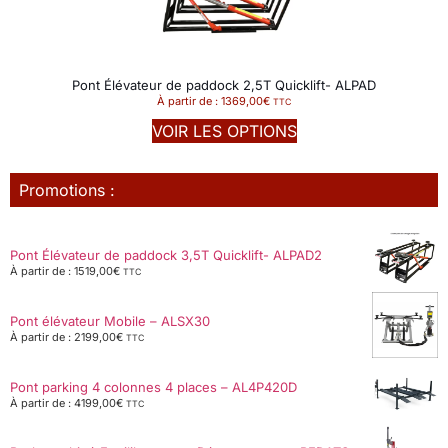
Pont Élévateur de paddock 2,5T Quicklift- ALPAD
À partir de :
1369,00
€
TTC
VOIR LES OPTIONS
Promotions :
Pont Élévateur de paddock 3,5T Quicklift- ALPAD2
À partir de :
1519,00
€
TTC
Pont élévateur Mobile – ALSX30
À partir de :
2199,00
€
TTC
Pont parking 4 colonnes 4 places – AL4P420D
À partir de :
4199,00
€
TTC