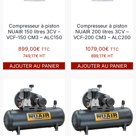
Compresseur à piston
Compresseur à piston
NUAIR 150 litres 3CV –
NUAIR 200 litres 3CV –
VCF-150 CM3 – ALC150
VCF-200 CM3 – ALC200
899,00
€
1079,00
€
TTC
TTC
749,17€ HT
899,17€ HT
AJOUTER AU PANIER
AJOUTER AU PANIER