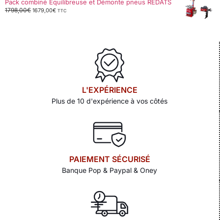
Pack combiné Equilibreuse et Démonte pneus REDATS
1798,00
€
1679,00
€
TTC
L'EXPÉRIENCE
Plus de 10 d'expérience à vos côtés
PAIEMENT SÉCURISÉ
Banque Pop & Paypal & Oney