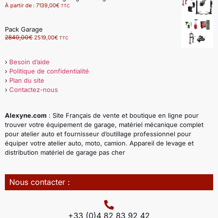
À partir de :
7139,00
€
TTC
Pack Garage
2840,00
€
2519,00
€
TTC
›
Besoin d’aide
›
Politique de confidentialité
›
Plan du site
›
Contactez-nous
Alexyne.com
: Site Français de vente et boutique en ligne pour
trouver votre équipement de garage, matériel mécanique complet
pour atelier auto et fournisseur d’outillage professionnel pour
équiper votre atelier auto, moto, camion. Appareil de levage et
distribution matériel de garage pas cher
Nous contacter :
+33 (0)4 82 83 92 42