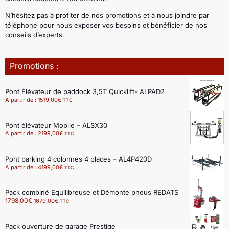
N’hésitez pas à profiter de nos promotions et à nous joindre par
téléphone pour nous exposer vos besoins et bénéficier de nos
conseils d’experts.
Promotions :
Pont Élévateur de paddock 3,5T Quicklift- ALPAD2
À partir de :
1519,00
€
TTC
Pont élévateur Mobile – ALSX30
À partir de :
2199,00
€
TTC
Pont parking 4 colonnes 4 places – AL4P420D
À partir de :
4199,00
€
TTC
Pack combiné Equilibreuse et Démonte pneus REDATS
1798,00
€
1679,00
€
TTC
Pack ouverture de garage Prestige