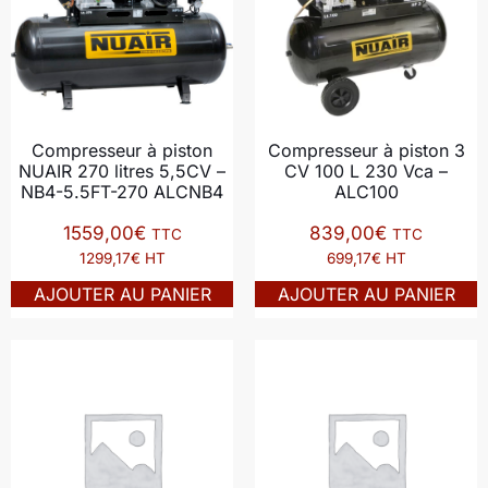
Compresseur à piston
Compresseur à piston 3
NUAIR 270 litres 5,5CV –
CV 100 L 230 Vca –
NB4-5.5FT-270 ALCNB4
ALC100
1559,00
€
839,00
€
TTC
TTC
1299,17€ HT
699,17€ HT
AJOUTER AU PANIER
AJOUTER AU PANIER