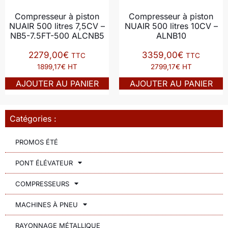
Compresseur à piston
Compresseur à piston
NUAIR 500 litres 7,5CV –
NUAIR 500 litres 10CV –
NB5-7.5FT-500 ALCNB5
ALNB10
2279,00
€
3359,00
€
TTC
TTC
1899,17€ HT
2799,17€ HT
AJOUTER AU PANIER
AJOUTER AU PANIER
Catégories :
PROMOS ÉTÉ
PONT ÉLÉVATEUR
COMPRESSEURS
MACHINES À PNEU
RAYONNAGE MÉTALLIQUE