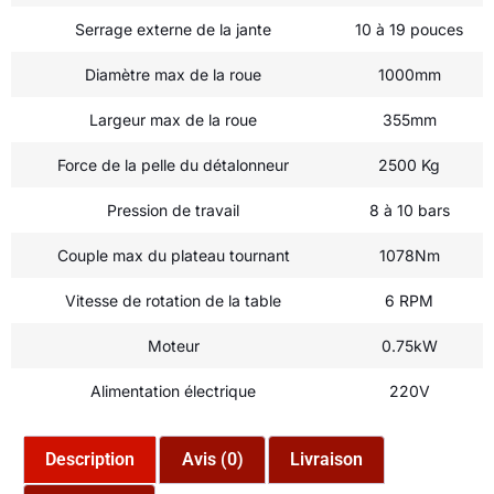
Serrage externe de la jante
10 à 19 pouces
Diamètre max de la roue
1000mm
Largeur max de la roue
355mm
Force de la pelle du détalonneur
2500 Kg
Pression de travail
8 à 10 bars
Couple max du plateau tournant
1078Nm
Vitesse de rotation de la table
6 RPM
Moteur
0.75kW
Alimentation électrique
220V
Description
Avis (0)
Livraison