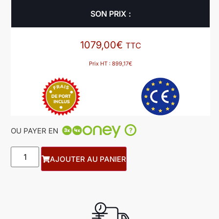
SON PRIX :
1079,00
€
TTC
Prix HT :
899,17
€
OU PAYER EN
?
AJOUTER AU PANIER