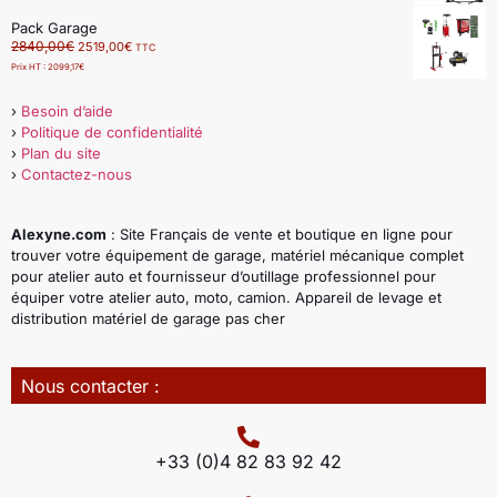
Pack Garage
2840,00
€
2519,00
€
TTC
Prix HT :
2099,17
€
›
Besoin d’aide
›
Politique de confidentialité
›
Plan du site
›
Contactez-nous
Alexyne.com
: Site Français de vente et boutique en ligne pour
trouver votre équipement de garage, matériel mécanique complet
pour atelier auto et fournisseur d’outillage professionnel pour
équiper votre atelier auto, moto, camion. Appareil de levage et
distribution matériel de garage pas cher
Nous contacter :
+33 (0)4 82 83 92 42