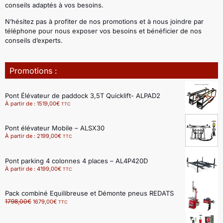
conseils adaptés à vos besoins.
N’hésitez pas à profiter de nos promotions et à nous joindre par
téléphone pour nous exposer vos besoins et bénéficier de nos
conseils d’experts.
Promotions :
Pont Élévateur de paddock 3,5T Quicklift- ALPAD2
À partir de :
1519,00
€
TTC
Pont élévateur Mobile – ALSX30
À partir de :
2199,00
€
TTC
Pont parking 4 colonnes 4 places – AL4P420D
À partir de :
4199,00
€
TTC
Pack combiné Equilibreuse et Démonte pneus REDATS
1798,00
€
1679,00
€
TTC