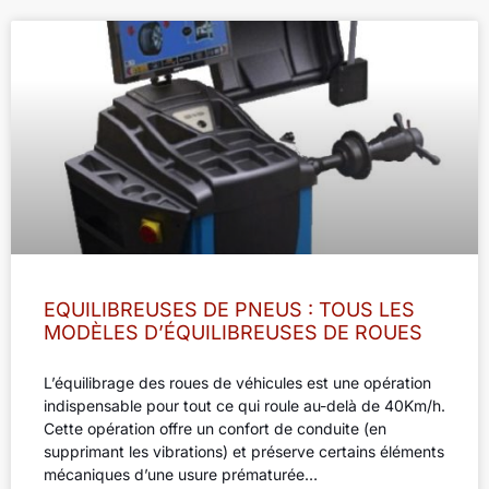
EQUILIBREUSES DE PNEUS : TOUS LES
MODÈLES D’ÉQUILIBREUSES DE ROUES
L’équilibrage des roues de véhicules est une opération
indispensable pour tout ce qui roule au-delà de 40Km/h.
Cette opération offre un confort de conduite (en
supprimant les vibrations) et préserve certains éléments
mécaniques d’une usure prématurée…