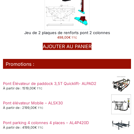
Jeu de 2 plaques de renforts pont 2 colonnes
498,00
€
TTC
AJOUTER AU PANIER
Promotions :
Pont Élévateur de paddock 3,5T Quicklift- ALPAD2
À partir de :
1519,00
€
TTC
Pont élévateur Mobile – ALSX30
À partir de :
2199,00
€
TTC
Pont parking 4 colonnes 4 places – AL4P420D
À partir de :
4199,00
€
TTC